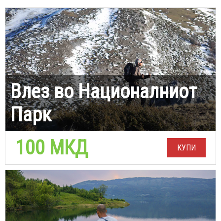
Влез во Националниот
Парк
100 МКД
КУПИ