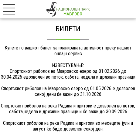
БИЛЕТИ
Купете го вашиот билет за планираната активност преку нашиот
онлајн сервис
ИЗВЕСТУВАЊЕ:
Спортскиот риболов на Мавровско езеро од 01.02.2026 до
30.04.2026 едозволен во петок, сабота, недела и државни празници
Спортскиот риболов на Мавровско езеро од 01.05.2026 е дозволен
секој дени ќе важи до 31.10.2026
Спортскиот риболов на река Радика и притоки е дозволен во петок,
сабота,недела и државни празници и ќе важи до 30.09.2026
Спортскиот риболов на река Радика и притоки во месеците јули и
август ќе биде дозволен секој ден.