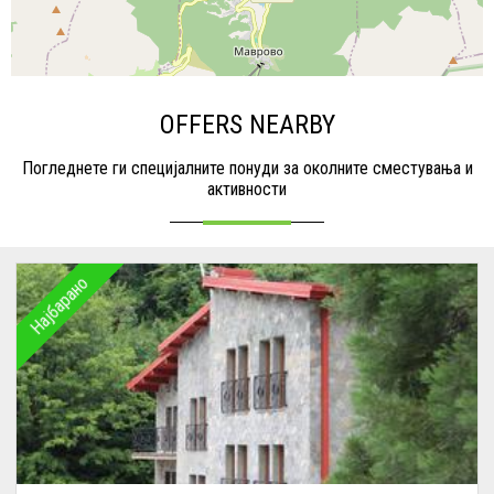
OFFERS NEARBY
Погледнете ги специјалните понуди за околните сместувања и
активности
Најбарано