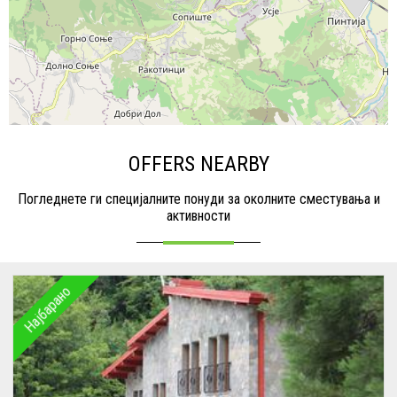
OFFERS NEARBY
Погледнете ги специјалните понуди за околните сместувања и
активности
Најбарано