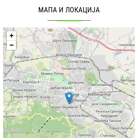
МАПА И ЛОКАЦИЈА
+
−