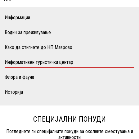
Информации
Водич за преживување
Како да стигнете до НП Mаврово
Информативен туристички центар
Флора и фауна
Историја
СПЕЦИЈАЛНИ ПОНУДИ
Погледнете ги специјалните понуди за околните сместувања и
активности