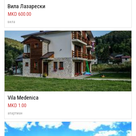
Вила Лазарески
600.00
вила
Vila Medenica
1.00
апартман