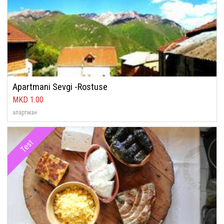
Apartmani Sevgi -Rostuse
1.00
апартман
Test