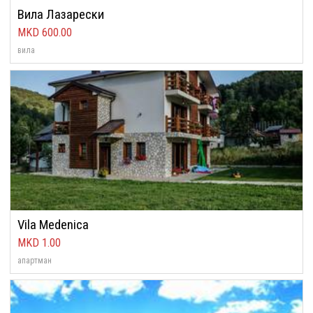
Вила Лазарески
600.00
вила
Vila Medenica
1.00
апартман