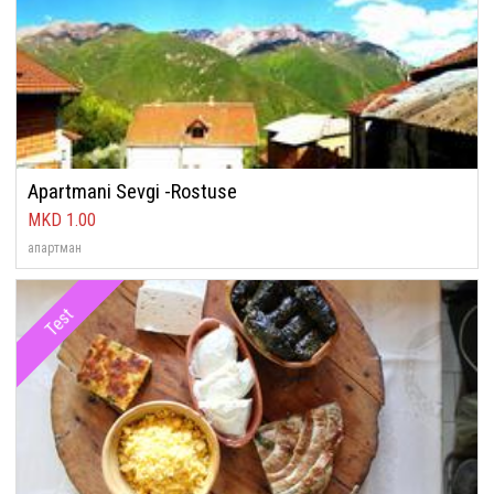
Apartmani Sevgi -Rostuse
1.00
апартман
Test