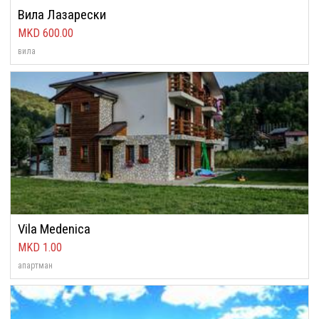
Вила Лазарески
600.00
вила
Vila Medenica
1.00
апартман