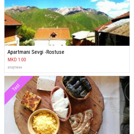
Apartmani Sevgi -Rostuse
1.00
апартман
Test