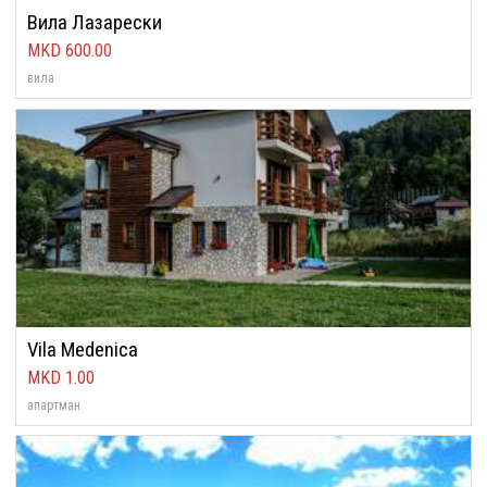
Вила Лазарески
600.00
вила
Vila Medenica
1.00
апартман