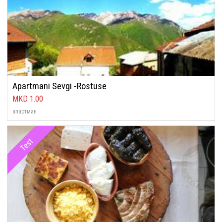
Apartmani Sevgi -Rostuse
1.00
апартман
Test