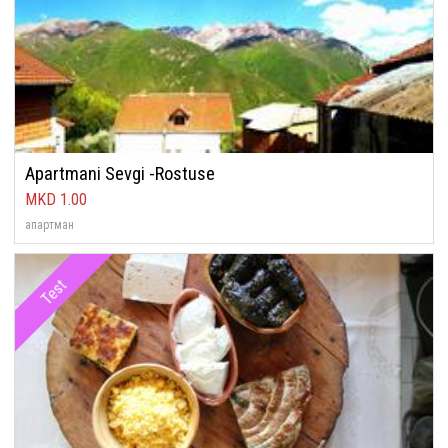
Apartmani Sevgi -Rostuse
1.00
апартман
Test