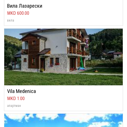
Вила Лазарески
600.00
вила
Vila Medenica
1.00
апартман