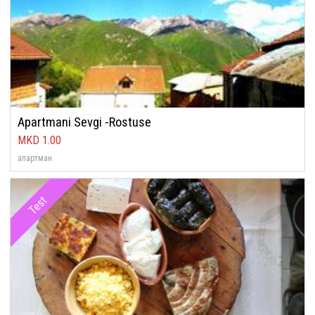
Apartmani Sevgi -Rostuse
1.00
апартман
Test