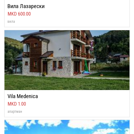
Вила Лазарески
600.00
вила
Vila Medenica
1.00
апартман