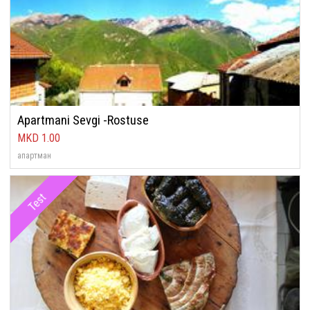
Apartmani Sevgi -Rostuse
1.00
апартман
Test