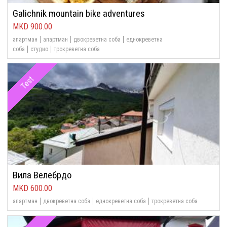
Galichnik mountain bike adventures
900.00
апартман
апартман
двокреветна соба
еднокреветна
соба
студио
трокреветна соба
Test
Вила Велебрдо
600.00
апартман
двокреветна соба
еднокреветна соба
трокреветна соба