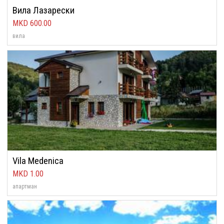
Вила Лазарески
600.00
вила
Vila Medenica
1.00
апартман