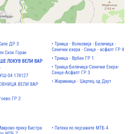
Кале ДР 3
Трница - Волковија - Беличица -
Сенечки езера - Сенце - асфалт ГР 4
ен Скок Горан
Трница - Врбен ГР 1
ШЕ ЛОКУВ ВЕЛИ ВАР
А
Трница-Беличица-Сенечки Езера-
Сенце-Асфалт ГР 3
СУШ-04 174127
Жиривница - Шкртец од Даут
ОВНИЦА ВЕЛИ ВАР
гоево ГР 2
Маврово преку Бистра
Патека по пејсажите МТБ 4
ло МТБ 7