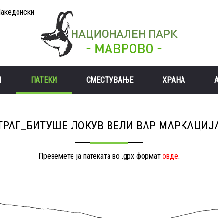
акедонски
И
ПАТЕКИ
СМЕСТУВАЊЕ
ХРАНА
ТРАГ_БИТУШЕ ЛОКУВ ВЕЛИ ВАР МАРКАЦИЈ
Преземете ја патеката во .gpx формат
овде
.